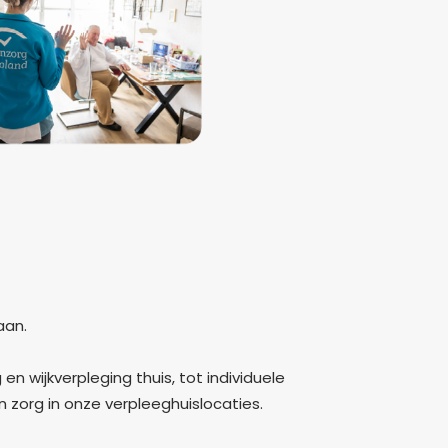
aan.
 wijkverpleging thuis, tot individuele
n zorg in onze verpleeghuislocaties.