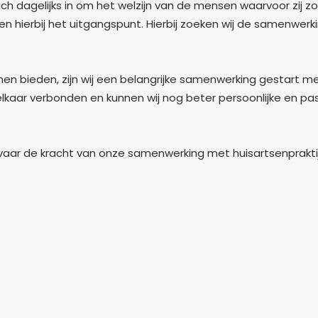
 dagelijks in om het welzijn van de mensen waarvoor zij zor
en hierbij het uitgangspunt. Hierbij zoeken wij de samenwe
bieden, zijn wij een belangrijke samenwerking gestart met 
elkaar verbonden en kunnen wij nog beter persoonlijke en 
aar de kracht van onze samenwerking met huisartsenprakti