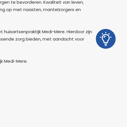
gen te bevorderen. Kwaliteit van leven,
rking op met naasten, mantelzorgers en
huisartsenpraktijk Medi-Mere. Hierdoor zijn
passende zorg bieden, met aandacht voor
jk Medi-Mere.